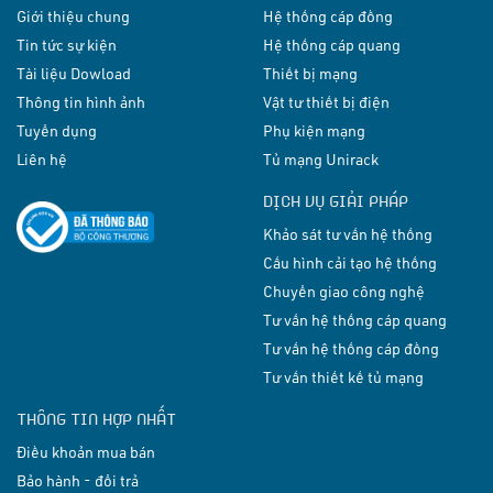
Giới thiệu chung
Hệ thống cáp đồng
Tin tức sự kiện
Hệ thống cáp quang
Tài liệu Dowload
Thiết bị mạng
Thông tin hình ảnh
Vật tư thiết bị điện
Tuyển dụng
Phụ kiện mạng
Liên hệ
Tủ mạng Unirack
DỊCH VỤ GIẢI PHÁP
Khảo sát tư vấn hệ thống
Cấu hình cải tạo hệ thống
Chuyển giao công nghệ
Tư vấn hệ thống cáp quang
Tư vấn hệ thống cáp đồng
Tư vấn thiết kế tủ mạng
THÔNG TIN HỢP NHẤT
Điều khoản mua bán
Bảo hành - đổi trả