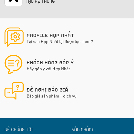
TẠO HỆ THỐNG
PROFILE HỢP NHẤT
Tại sao Hợp Nhất lại được lựa chọn?
KHÁCH HÀNG GÓP Ý
Hãy góp ý với Hợp Nhất
ĐỀ NGHỊ BÁO GIÁ
Báo giá sản phẩm - dịch vụ
VỀ CHÚNG TÔI
SẢN PHẨM