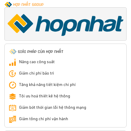
HỢP NHẤT GROUP
GIẢI PHÁP CỦA HỢP NHẤT
Nâng cao công suất
Giảm chi phí bảo trì
Tăng khả năng tiết kiệm chi phí
Tối ưu hoá thiết kế hệ thống
Giảm bớt thời gian lỗi hệ thống mạng
Giảm tổng chi phí vận hành