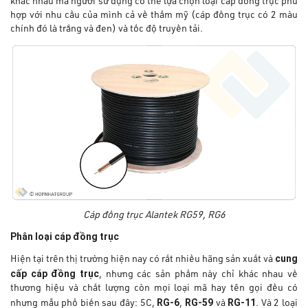
khác nhau mà người sử dụng có thế lựa chọn loại cáp đồng trục phù
hợp với nhu cầu của mình cả về thẩm mỹ (cáp đồng trục có 2 màu
chính đó là trắng và đen) và tốc độ truyền tải.
Cáp đồng trục Alantek RG59, RG6
Phân loại cáp đồng trục
cung
Hiện tại trên thị trường hiện nay có rất nhiều hãng sản xuất và
cấp cáp đồng trục
, nhưng các sản phẩm này chỉ khác nhau về
thương hiệu và chất lượng còn mọi loại mã hay tên gọi đều có
RG-6
RG-59
RG-11
nhưng mẫu phổ biến sau đây: 5C,
,
và
. Và 2 loại