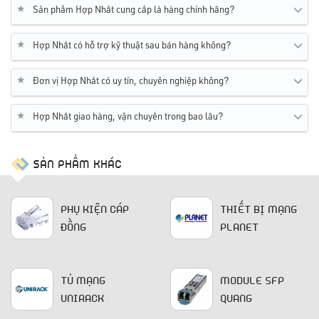
★
Sản phẩm Hợp Nhất cung cấp là hàng chính hãng?
★
Hợp Nhất có hỗ trợ kỹ thuật sau bán hàng không?
★
Đơn vị Hợp Nhất có uy tín, chuyên nghiệp không?
★
Hợp Nhất giao hàng, vận chuyển trong bao lâu?
SẢN PHẨM KHÁC
PHỤ KIỆN CÁP
THIẾT BỊ MẠNG
ĐỒNG
PLANET
TỦ MẠNG
MODULE SFP
UNIRACK
QUANG