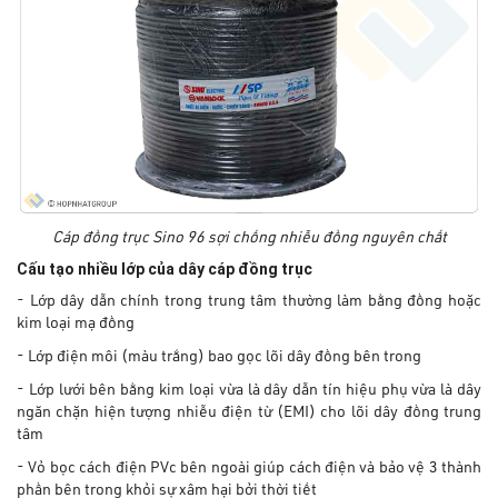
Cáp đồng trục Sino 96 sợi chống nhiễu đồng nguyên chất
Cấu tạo nhiều lớp của dây cáp đồng trục
- Lớp dây dẫn chính trong trung tâm thường làm bằng đồng hoặc
kim loại mạ đồng
- Lớp điện môi (màu trắng) bao gọc lõi dây đồng bên trong
- Lớp lưới bên bằng kim loại vừa là dây dẫn tín hiệu phụ vừa là dây
ngăn chặn hiện tượng nhiễu điện từ (EMI) cho lõi dây đồng trung
tâm
- Vỏ bọc cách điện PVc bên ngoài giúp cách điện và bảo vệ 3 thành
phần bên trong khỏi sự xâm hại bởi thời tiết