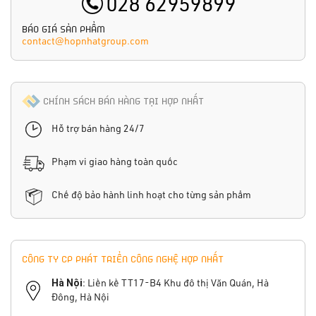
BÁO GIÁ SẢN PHẨM
contact@hopnhatgroup.com
CHÍNH SÁCH BÁN HÀNG TẠI HỢP NHẤT
Hỗ trợ bán hàng 24/7
Phạm vi giao hàng toàn quốc
Chế độ bảo hành linh hoạt cho từng sản phẩm
CÔNG TY CP PHÁT TRIỂN CÔNG NGHỆ HỢP NHẤT
Hà Nội
: Liền kề TT17-B4 Khu đô thị Văn Quán, Hà
Đông, Hà Nội