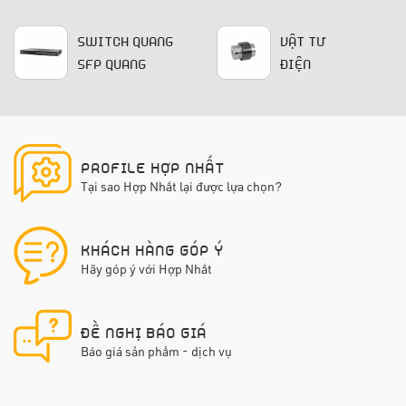
SWITCH QUANG
VẬT TƯ
SFP QUANG
ĐIỆN
PROFILE HỢP NHẤT
Tại sao Hợp Nhất lại được lựa chọn?
KHÁCH HÀNG GÓP Ý
Hãy góp ý với Hợp Nhất
ĐỀ NGHỊ BÁO GIÁ
Báo giá sản phẩm - dịch vụ