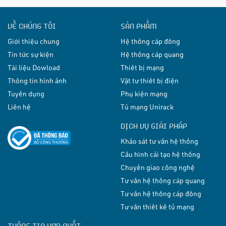
VỀ CHÚNG TÔI
SẢN PHẨM
Giới thiệu chung
Hệ thống cáp đồng
Tin tức sự kiện
Hệ thống cáp quang
Tài liệu Dowload
Thiết bị mạng
Thông tin hình ảnh
Vật tư thiết bị điện
Tuyển dụng
Phụ kiện mạng
Liên hệ
Tủ mạng Unirack
DỊCH VỤ GIẢI PHÁP
Khảo sát tư vấn hệ thống
Cấu hình cải tạo hệ thống
Chuyển giao công nghệ
Tư vấn hệ thống cáp quang
Tư vấn hệ thống cáp đồng
Tư vấn thiết kế tủ mạng
THÔNG TIN HỢP NHẤT