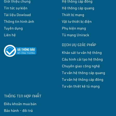
Giới thiệu chung
Hệ thống cáp đồng
Tin tức sự kiện
Hệ thống cáp quang
Tài liệu Dowload
Thiết bị mạng
Thông tin hình ảnh
Vật tư thiết bị điện
Tuyển dụng
Phụ kiện mạng
Liên hệ
Tủ mạng Unirack
DỊCH VỤ GIẢI PHÁP
Khảo sát tư vấn hệ thống
Cấu hình cải tạo hệ thống
Chuyển giao công nghệ
Tư vấn hệ thống cáp quang
Tư vấn hệ thống cáp đồng
Tư vấn thiết kế tủ mạng
THÔNG TIN HỢP NHẤT
Điều khoản mua bán
Bảo hành - đổi trả