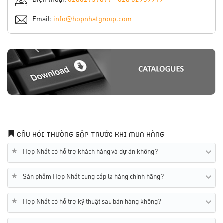
Điện thoại:
02862959899
-
028 62959919
Email:
info@hopnhatgroup.com
CÂU HỎI THƯỜNG GẶP TRƯỚC KHI MUA HÀNG
★
Hợp Nhất có hỗ trợ khách hàng và dự án không?
★
Sản phẩm Hợp Nhất cung cấp là hàng chính hãng?
★
Hợp Nhất có hỗ trợ kỹ thuật sau bán hàng không?