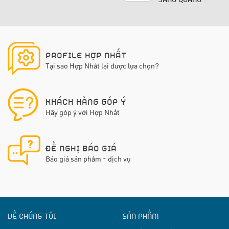
PROFILE HỢP NHẤT
Tại sao Hợp Nhất lại được lựa chọn?
KHÁCH HÀNG GÓP Ý
Hãy góp ý với Hợp Nhất
ĐỀ NGHỊ BÁO GIÁ
Báo giá sản phẩm - dịch vụ
VỀ CHÚNG TÔI
SẢN PHẨM