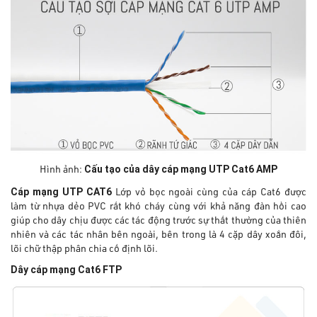
Cấu tạo của dây cáp mạng UTP Cat6 AMP
Hình ảnh:
Cáp mạng UTP CAT6
Lớp vỏ bọc ngoài cùng của cáp Cat6 được
làm từ nhựa dẻo PVC rất khó cháy cùng với khả năng đàn hồi cao
giúp cho dây chịu được các tác động trước sự thất thường của thiên
nhiên và các tác nhân bên ngoài, bên trong là 4 cặp dây xoắn đôi,
lõi chữ thập phân chia cố định lõi.
Dây cáp mạng Cat6 FTP