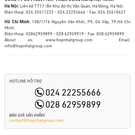
Hà Nội:
Liền kề TT17-B4 Khu đô thị Văn Quán, Hà Đông, Hà Nội.
Điện thoại: 024.35511222 - 024.22255666 - Fax: 024.35510427
Hồ Chí Minh:
108/1/16 Nguyễn Văn Khối, P9, Gò Vấp, TP.Hồ Chí
Minh.
Điện thoại: 02862959899 - 028 62959919 - Fax: 028.62959899
About us: www.hopnhatgroup.com - Email:
info@hopnhatgroup.com
HOTLINE HỖ TRỢ
BÁO GIÁ SẢN PHẨM
contact@hopnhatgroup.com