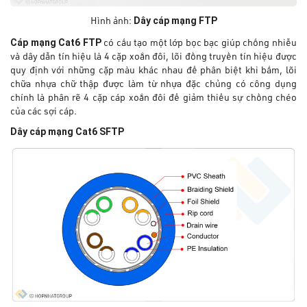
Dây cáp mạng FTP
Hình ảnh:
Cáp mạng Cat6 FTP
có cấu tạo một lớp bọc bạc giúp chống nhiễu
và dây dẫn tín hiệu là 4 cặp xoắn đôi, lõi đồng truyền tín hiệu được
quy định với những cặp màu khác nhau để phân biệt khi bấm, lõi
chữa nhựa chữ thập được làm từ nhựa đặc chủng có công dụng
chính là phân rẽ 4 cặp cáp xoắn đôi để giảm thiểu sự chồng chéo
của các sợi cáp.
Dây cáp mạng Cat6 SFTP